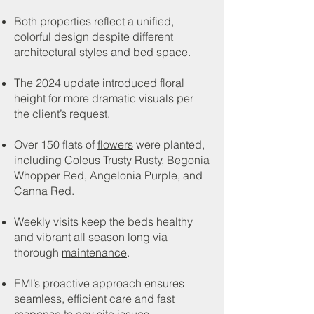
Both properties reflect a unified,
colorful design despite different
architectural styles and bed space.
The 2024 update introduced floral
height for more dramatic visuals per
the client’s request.
Over 150 flats of
flowers
were planted,
including Coleus Trusty Rusty, Begonia
Whopper Red, Angelonia Purple, and
Canna Red.
Weekly visits keep the beds healthy
and vibrant all season long via
thorough
maintenance
.
EMI’s proactive approach ensures
seamless, efficient care and fast