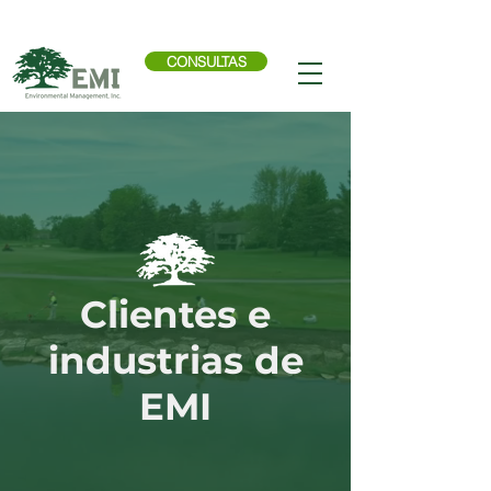
Llama ahora:
614-876-9988
CONSULTAS
Clientes e
industrias de
EMI