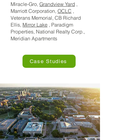
Miracle-Gro,
Grandview Yard
,
Marriott Corporation,
OCLC
,
Veterans Memorial, CB Richard
Ellis,
Mirror Lake
, Paradigm
Properties, National Realty Corp.,
Meridian Apartments
Case Studies