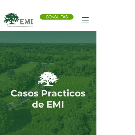
Llama ahora:
614-876-9988
CONSULTAS
Casos Practicos
de EMI