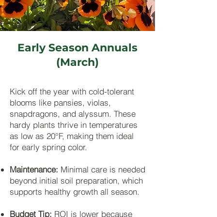
Early Season Annuals
(March)
Kick off the year with cold-tolerant
blooms like pansies, violas,
snapdragons, and alyssum. These
hardy plants thrive in temperatures
as low as 20°F, making them ideal
for early spring color.
Maintenance:
Minimal care is needed
beyond initial soil preparation, which
supports healthy growth all season.
Budget Tip:
ROI is lower because