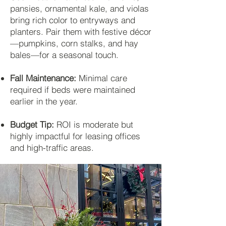
pansies, ornamental kale, and violas
bring rich color to entryways and
planters. Pair them with festive décor
—pumpkins, corn stalks, and hay
bales—for a seasonal touch.
Fall Maintenance:
Minimal care
required if beds were maintained
earlier in the year.
Budget Tip:
ROI is moderate but
highly impactful for leasing offices
and high-traffic areas.