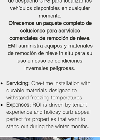
de despacho GPS para localizar los
vehículos disponibles en cualquier
momento.
Ofrecemos un paquete completo de
soluciones para servicios
comerciales de remoción de nieve.
EMI suministra equipos y materiales
de remoción de nieve in situ para su
uso en caso de condiciones
invernales peligrosas.
Servicing:
One-time installation with
durable materials designed to
withstand freezing temperatures.
Expenses:
ROI is driven by tenant
experience and holiday curb appeal
perfect for properties that want to
stand out during the winter months.