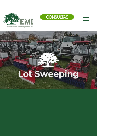
Llama ahora:
614-876-9988
CONSULTAS
Lot Sweeping