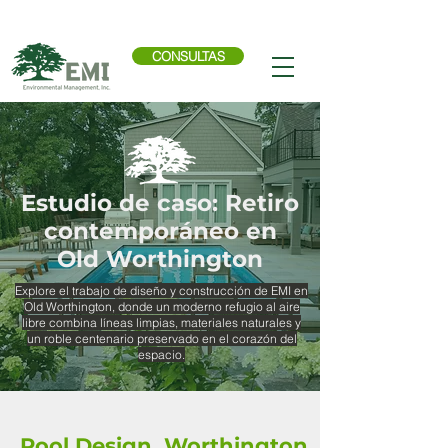
Llama ahora:
614-876-9988
CONSULTAS
Estudio de caso: Retiro
contemporáneo en
Old Worthington
Explore el trabajo de diseño y construcción de EMI en
Old Worthington, donde un moderno refugio al aire
libre combina líneas limpias, materiales naturales y
un roble centenario preservado en el corazón del
espacio.
Pool Design, Worthington