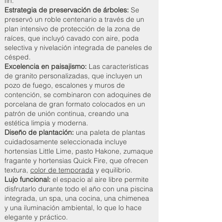
fin.
Estrategia de preservación de árboles:
Se
preservó un roble centenario a través de un
plan intensivo de protección de la zona de
raíces, que incluyó cavado con aire, poda
selectiva y nivelación integrada de paneles de
césped.
Excelencia en paisajismo:
Las características
de granito personalizadas, que incluyen un
pozo de fuego, escalones y muros de
contención, se combinaron con adoquines de
porcelana de gran formato colocados en un
patrón de unión continua, creando una
estética limpia y moderna.
Diseño de plantación:
una paleta de plantas
cuidadosamente seleccionada incluye
hortensias Little Lime, pasto Hakone, zumaque
fragante y hortensias Quick Fire, que ofrecen
textura,
color de temporada
y equilibrio.
Lujo funcional:
el espacio al aire libre permite
disfrutarlo durante todo el año con una piscina
integrada, un spa, una cocina, una chimenea
y una iluminación ambiental, lo que lo hace
elegante y práctico.