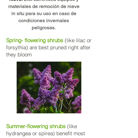
materiales de remoción de nieve
in situ para su uso en caso de
condiciones invernales
peligrosas.
Spring- flowering shrubs
(like lilac or
forsythia) are best pruned right after
they bloom
Summer-flowering shrubs
(like
hydrangea or spirea) benefit most