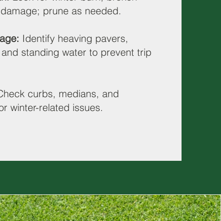
t damage; prune as needed.
age:
Identify heaving pavers,
and standing water to prevent trip
heck curbs, medians, and
or winter-related issues.