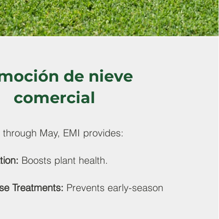
moción de nieve
comercial
 through May, EMI provides:
ation:
Boosts plant health.
se Treatments:
Prevents early-season