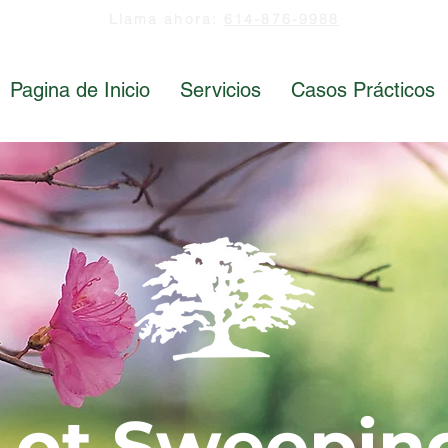
Llama ahora:
614-876-9988
Pagina de Inicio
Servicios
Casos Prácticos
Lot Sweepin