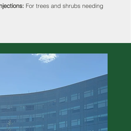
njections:
For trees and shrubs needing