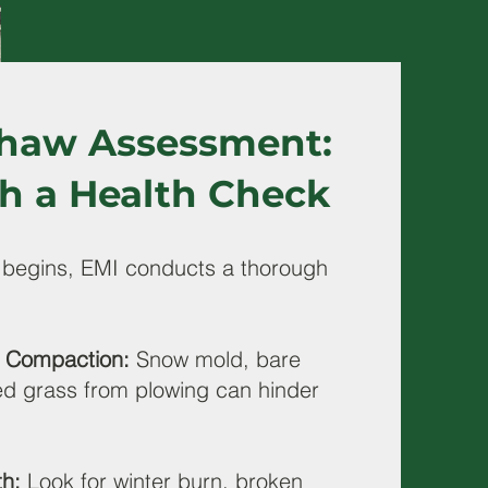
Thaw Assessment:
th a Health Check
 begins, EMI conducts a thorough
l Compaction:
Snow mold, bare
d grass from plowing can hinder
th:
Look for winter burn, broken