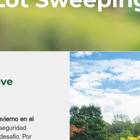
eve
nvierno en el
seguridad
desafío. Por