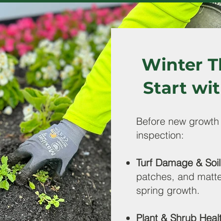
Winter 
Start wi
Before new growth
inspection:
Turf Damage & Soi
patches, and matte
spring growth.
Plant & Shrub Heal