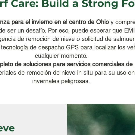
rf Care: Build a Strong 
nza para el invierno en el centro de Ohio
y compre
ede ser un desafío. Por eso, puede esperar que E
encia de remoción de nieve o solicitud de salmuera
a tecnología de despacho GPS para localizar los ve
cualquier momento.
eto de soluciones para servicios comerciales de 
riales de remoción de nieve in situ para su uso e
invernales peligrosas.
eve