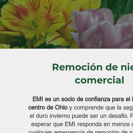
Remoción de ni
comercial
EMI es un socio de confianza para el i
centro de Ohio
y comprende que la seg
el duro invierno puede ser un desafío. 
esperar que EMI responda en menos 
cualquier emergencia de remoción de ni