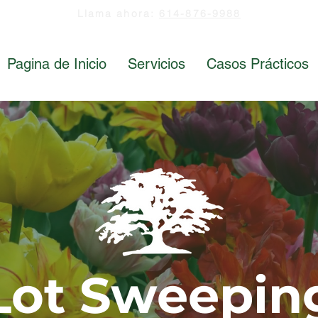
Llama ahora:
614-876-9988
Pagina de Inicio
Servicios
Casos Prácticos
Lot Sweepin