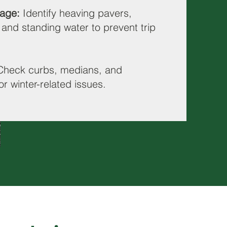
age:
Identify heaving pavers,
and standing water to prevent trip
Check curbs, medians, and
or winter-related issues.