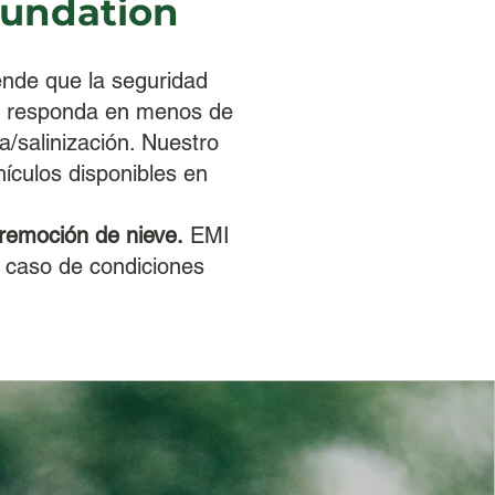
Foundation
nde que la seguridad
MI responda en menos de
/salinización. Nuestro
hículos disponibles en
remoción de nieve.
EMI
n caso de condiciones