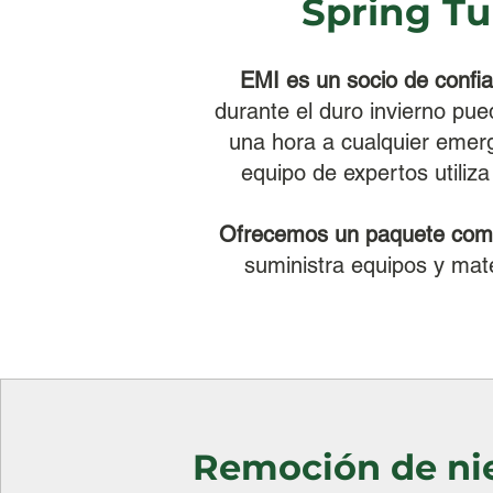
Spring Tu
EMI es un socio de confia
durante el duro invierno pu
una hora a cualquier emerg
equipo de expertos utiliz
Ofrecemos un paquete compl
suministra equipos y mate
Remoción de ni