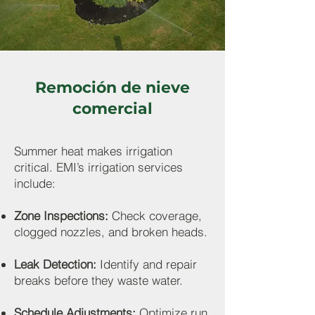
Remoción de nieve
comercial
Summer heat makes irrigation
critical. EMI’s irrigation services
include:
Zone Inspections:
Check coverage,
clogged nozzles, and broken heads.
Leak Detection:
Identify and repair
breaks before they waste water.
Schedule Adjustments:
Optimize run