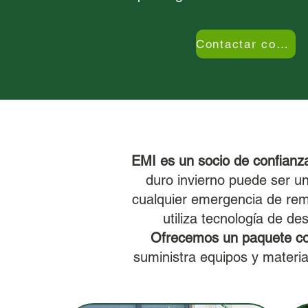
Contactar con EMI
EMI es un socio de confianza
duro invierno puede ser u
cualquier emergencia de remo
utiliza tecnología de d
Ofrecemos un paquete com
suministra equipos y materia