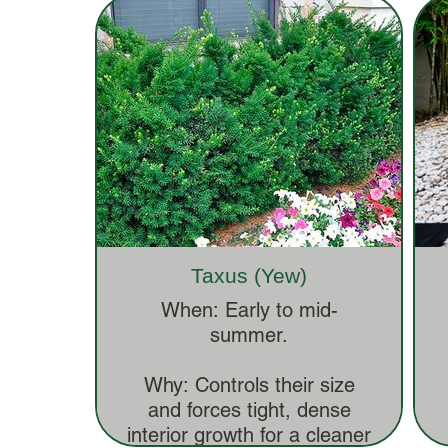
Taxus (Yew)
When: Early to mid-
summer.
Why: Controls their size
and forces tight, dense
interior growth for a cleaner