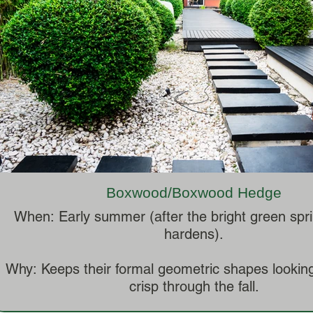
Boxwood/Boxwood Hedge
When: Early summer (after the bright green spr
hardens).
Why: Keeps their formal geometric shapes lookin
crisp through the fall.