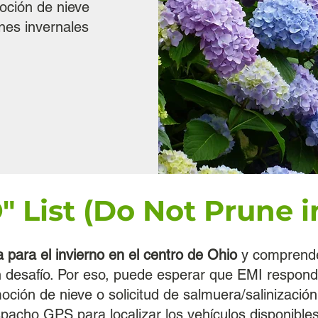
oción de nieve
nes invernales
" List (Do Not Prune
 para el invierno en el centro de Ohio
y comprende 
n desafío. Por eso, puede esperar que EMI respo
ción de nieve o solicitud de salmuera/salinizació
espacho GPS para localizar los vehículos disponibl