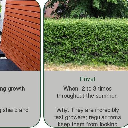
Privet
ing growth
When: 2 to 3 times
throughout the summer.
g sharp and
Why: They are incredibly
fast growers; regular trims
keep them from looking