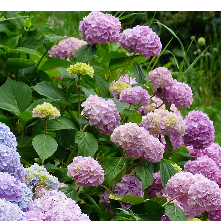
wild and shaggy.