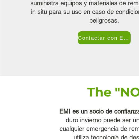
suministra equipos y materiales de rem
in situ para su uso en caso de condicio
peligrosas.
Contactar con EMI
The "NO
EMI es un socio de confianza
duro invierno puede ser u
cualquier emergencia de remo
utiliza tecnología de d