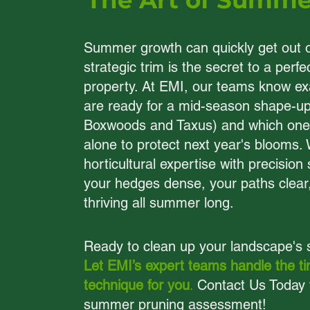
The Art of Summe
Summer growth can quickly get out o
strategic trim is the secret to a perf
property. At EMI, our teams know exa
are ready for a mid-season shape-up 
Boxwoods and Taxus) and which ones
alone to protect next year's blooms
horticultural expertise with precision
your hedges dense, your paths clear
thriving all summer long.
Ready to clean up your landscape's
Let EMI’s expert teams handle the t
technique for you
.
Contact Us Today 
summer pruning assessment!