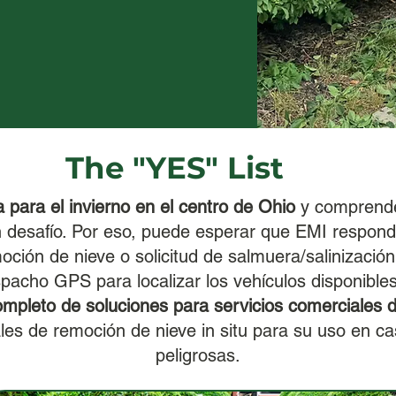
The "YES" List
 para el invierno en el centro de Ohio
y comprende 
n desafío. Por eso, puede esperar que EMI respo
ción de nieve o solicitud de salmuera/salinizació
espacho GPS para localizar los vehículos disponibl
pleto de soluciones para servicios comerciales d
les de remoción de nieve in situ para su uso en c
peligrosas.