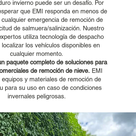
duro invierno puede ser un desafío. Por
esperar que EMI responda en menos de
 cualquier emergencia de remoción de
icitud de salmuera/salinización. Nuestro
xpertos utiliza tecnología de despacho
localizar los vehículos disponibles en
cualquier momento.
n paquete completo de soluciones para
comerciales de remoción de nieve.
EMI
a equipos y materiales de remoción de
itu para su uso en caso de condiciones
invernales peligrosas.