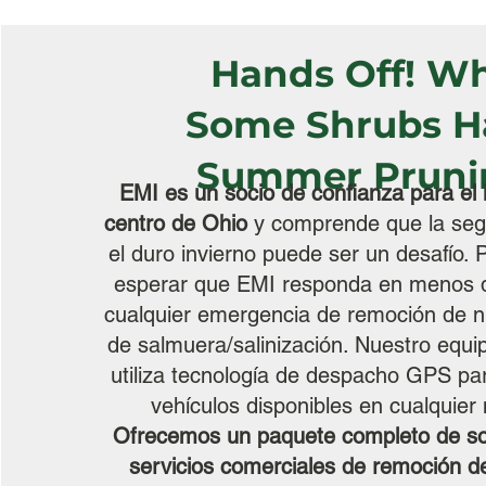
look.
Hands Off! W
Some Shrubs H
Summer Pruni
EMI es un socio de confianza para el i
centro de Ohio
y comprende que la seg
el duro invierno puede ser un desafío. 
esperar que EMI responda en menos 
cualquier emergencia de remoción de ni
de salmuera/salinización. Nuestro equi
utiliza tecnología de despacho GPS para
vehículos disponibles en cualquie
Ofrecemos un paquete completo de so
servicios comerciales de remoción de