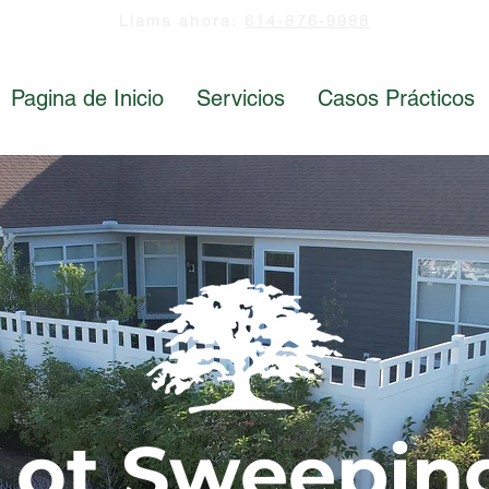
Llama ahora:
614-876-9988
Pagina de Inicio
Servicios
Casos Prácticos
Lot Sweepin